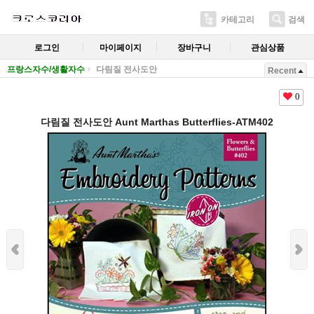
카테고리
검색
로그인
마이페이지
장바구니
관심상품
프랑스자수/생활자수
다림질 전사도안
Recent
0
다림질 전사도안 Aunt Marthas Butterflies-ATM402