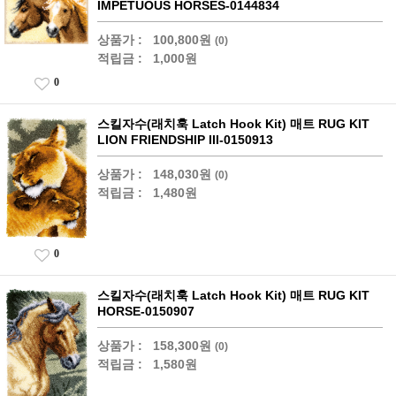
IMPETUOUS HORSES-0144834
상품가 :
100,800원
(0)
적립금 :
1,000원
0
스킬자수(래치훅 Latch Hook Kit) 매트 RUG KIT
LION FRIENDSHIP III-0150913
상품가 :
148,030원
(0)
적립금 :
1,480원
0
스킬자수(래치훅 Latch Hook Kit) 매트 RUG KIT
HORSE-0150907
상품가 :
158,300원
(0)
적립금 :
1,580원