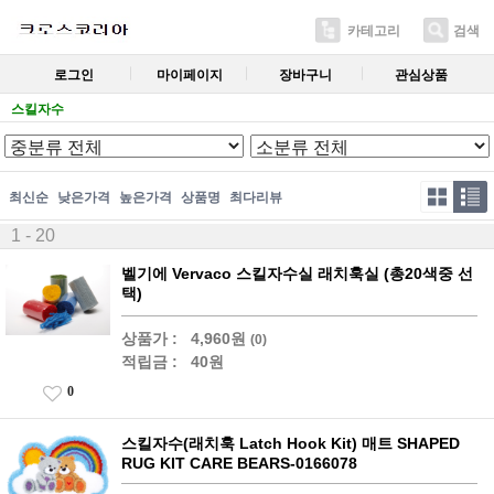
카테고리
검색
로그인
마이페이지
장바구니
관심상품
스킬자수
최신순
낮은가격
높은가격
상품명
최다리뷰
1 - 20
벨기에 Vervaco 스킬자수실 래치훅실 (총20색중 선
택)
상품가 :
4,960원
(0)
적립금 :
40원
0
스킬자수(래치훅 Latch Hook Kit) 매트 SHAPED
RUG KIT CARE BEARS-0166078