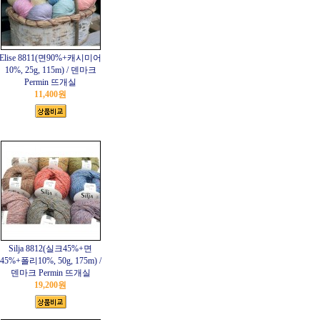
Elise 8811(면90%+캐시미어
10%, 25g, 115m) / 덴마크
Permin 뜨개실
11,400원
Silja 8812(실크45%+면
45%+폴리10%, 50g, 175m) /
덴마크 Permin 뜨개실
19,200원