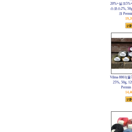
20%+실크5%
스코스2%, 50g,
크 Perm
19,
Vilma 8861
25%, 50g, 
Permi
14,