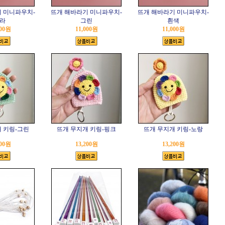
 미니파우치-
뜨개 해바라기 미니파우치-
뜨개 해바라기 미니파우치-
라
그린
흰색
000원
11,000원
11,000원
 키링-그린
뜨개 무지개 키링-핑크
뜨개 무지개 키링-노랑
200원
13,200원
13,200원