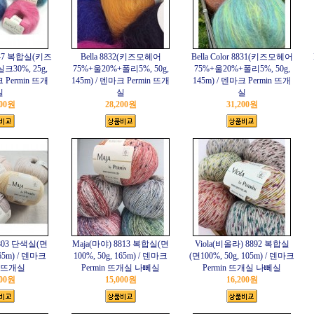
 8847 복합실(키즈
Bella 8832(키즈모헤어
Bella Color 8831(키즈모헤어
30%, 25g,
75%+울20%+폴리5%, 50g,
75%+울20%+폴리5%, 50g,
크 Permin 뜨개
145m) / 덴마크 Permin 뜨개
145m) / 덴마크 Permin 뜨개
실
실
실
000원
28,200원
31,200원
8803 단색실(면
Maja(마야) 8813 복합실(면
Viola(비올라) 8892 복합실
165m) / 덴마크
100%, 50g, 165m) / 덴마크
(면100%, 50g, 105m) / 덴마크
n 뜨개실
Permin 뜨개실 나뻬실
Permin 뜨개실 나뻬실
800원
15,000원
16,200원