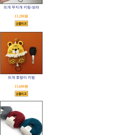
뜨개 무지개 키링-보라
13,200원
뜨개 호랑이 키링
15,600원