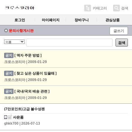
카테고리
검색
로그인
마이페이지
장바구니
관심상품
문의사항게시판
글쓰기
검색
공지
[ 액자 주문 방법 ]
크로스코리아 | 2009-01-29
공지
[ 찾고 싶은 상품이 있을때 ]
크로스코리아 | 2009-01-29
공지
[ 국내/국외 배송 관련 ]
크로스코리아 | 2009-01-29
(7만포인트)고급 볼수성펜
사은품
ghkk700
| 2026-07-13