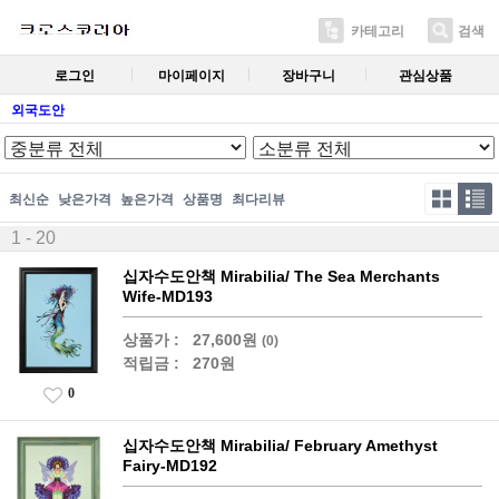
카테고리
검색
로그인
마이페이지
장바구니
관심상품
외국도안
최신순
낮은가격
높은가격
상품명
최다리뷰
1 - 20
십자수도안책 Mirabilia/ The Sea Merchants
Wife-MD193
상품가 :
27,600원
(0)
적립금 :
270원
0
십자수도안책 Mirabilia/ February Amethyst
Fairy-MD192