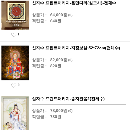
십자수 프린트패키지-옴만다라(실크사)-전체수
상품가 :
64,000원
(0)
적립금 :
640원
1
십자수 프린트패키지-지장보살 52*72cm(전체수)
상품가 :
82,000원
(0)
적립금 :
820원
0
십자수 프린트패키지-송자관음2(전체수)
상품가 :
78,000원
(0)
적립금 :
780원