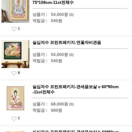
75*108cm-11ct전체수
상품가 :
54,000원
(0)
적립금 :
540원
1
실십자수 프린트패키지-연꽃자비관음
상품가 :
54,000원
(0)
적립금 :
540원
0
실십자수 프린트패키지-관세음보살 c 60*90cm
-11ct전체수
상품가 :
68,000원
(0)
적립금 :
680원
1