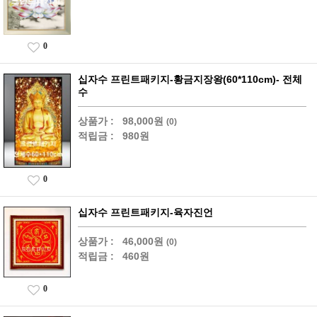
0
십자수 프린트패키지-황금지장왕(60*110cm)- 전체
수
상품가 :
98,000원
(0)
적립금 :
980원
0
십자수 프린트패키지-육자진언
상품가 :
46,000원
(0)
적립금 :
460원
0