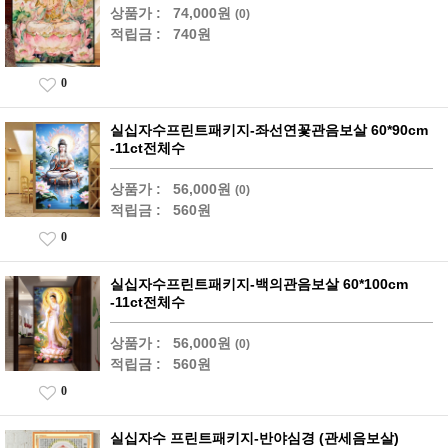
상품가 :
74,000원
(0)
적립금 :
740원
0
실십자수프린트패키지-좌선연꽃관음보살 60*90cm
-11ct전체수
상품가 :
56,000원
(0)
적립금 :
560원
0
실십자수프린트패키지-백의관음보살 60*100cm
-11ct전체수
상품가 :
56,000원
(0)
적립금 :
560원
0
실십자수 프린트패키지-반야심경 (관세음보살)