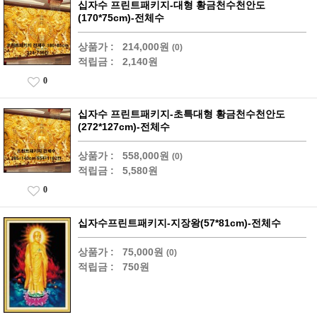
십자수 프린트패키지-대형 황금천수천안도
(170*75cm)-전체수
상품가 :
214,000원
(0)
적립금 :
2,140원
0
십자수 프린트패키지-초특대형 황금천수천안도
(272*127cm)-전체수
상품가 :
558,000원
(0)
적립금 :
5,580원
0
십자수프린트패키지-지장왕(57*81cm)-전체수
상품가 :
75,000원
(0)
적립금 :
750원