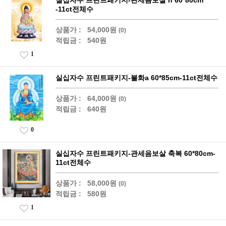
실십자수 프린트패키지-관세음보살 h 60*80cm
-11ct전체수
상품가 :
54,000원
(0)
적립금 :
540원
1
실십자수 프린트패키지-불화a 60*85cm-11ct전체수
상품가 :
64,000원
(0)
적립금 :
640원
0
실십자수 프린트패키지-관세음보살 축복 60*80cm-
11ct전체수
상품가 :
58,000원
(0)
적립금 :
580원
1