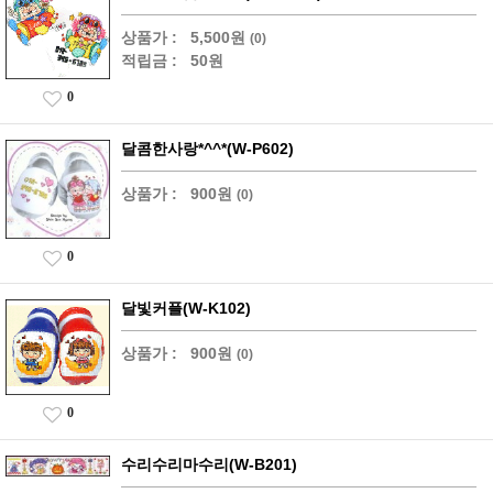
상품가 :
5,500원
(0)
적립금 :
50원
0
달콤한사랑*^^*(W-P602)
상품가 :
900원
(0)
0
달빛커플(W-K102)
상품가 :
900원
(0)
0
수리수리마수리(W-B201)