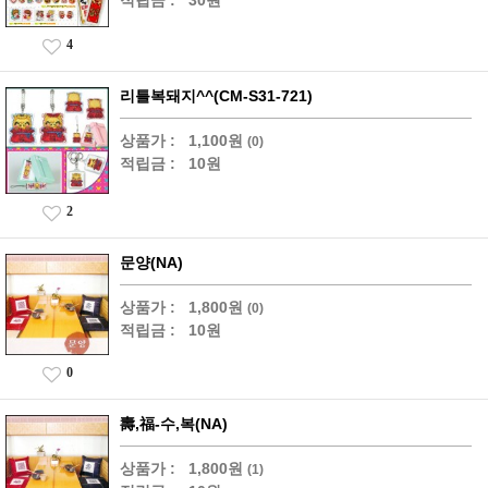
적립금 :
30원
4
리틀복돼지^^(CM-S31-721)
상품가 :
1,100원
(0)
적립금 :
10원
2
문양(NA)
상품가 :
1,800원
(0)
적립금 :
10원
0
壽,福-수,복(NA)
상품가 :
1,800원
(1)