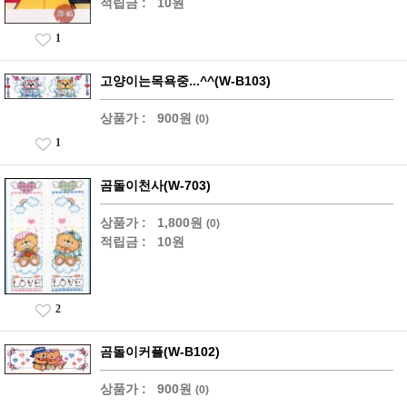
적립금 :
10원
1
고양이는목욕중...^^(W-B103)
상품가 :
900원
(0)
1
곰돌이천사(W-703)
상품가 :
1,800원
(0)
적립금 :
10원
2
곰돌이커플(W-B102)
상품가 :
900원
(0)