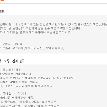
이나 별도의 구성메모가 있는 상품을 제외한 모든 제품(도안,홈패션,원목제품등)에
(도안, 실, 원단등)가 포함되지 않은 순수 제품으로만 구성됩니다.
라 기타 재료는 별도 구매하셔야하니 주문시 참고하세요.
 구입시 : 3,000원
 구입시 : 무료배송(제주도,기타산간지역 비용추가)
 반품 가능한 경우 -
상품 수령일로 부터 7일 이내
시 최초 주문에서 환불금을 뺀 주문금액이 4만원미만인경우
 제외한 금액을 환불해드립니다.
환은 크로스코리아와 통화후 꼭 보내주세요.
 반품이 불가능한 경우 -
, 패키지등 저작권 관련 상품.
 및 훼손으로 인해 상품의 가치가 떨어진 경우.
책임있는 사유로 인해 상품이 멸실, 훼손된 경우.