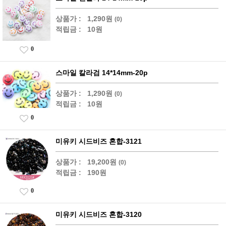
상품가 :
1,290원
(0)
적립금 :
10원
0
스마일 칼라검 14*14mm-20p
상품가 :
1,290원
(0)
적립금 :
10원
0
미유키 시드비즈 혼합-3121
상품가 :
19,200원
(0)
적립금 :
190원
0
미유키 시드비즈 혼합-3120