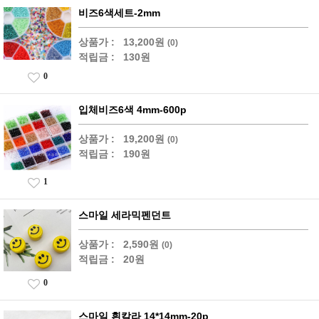
비즈6색세트-2mm
상품가 :
13,200원
(0)
적립금 :
130원
0
입체비즈6색 4mm-600p
상품가 :
19,200원
(0)
적립금 :
190원
1
스마일 세라믹펜던트
상품가 :
2,590원
(0)
적립금 :
20원
0
스마일 흰칼라 14*14mm-20p