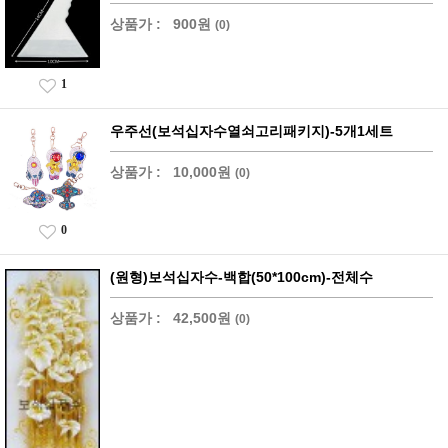
상품가 :
900원
(0)
1
우주선(보석십자수열쇠고리패키지)-5개1세트
상품가 :
10,000원
(0)
0
(원형)보석십자수-백합(50*100cm)-전체수
상품가 :
42,500원
(0)