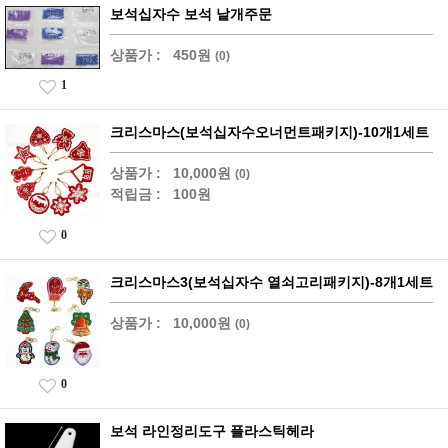
보석십자수 보석 낱개주문
상품가 :
450원
(0)
1
크리스마스(보석십자수오너먼트패키지)-10개1세트
상품가 :
10,000원
(0)
적립금 :
100원
0
크리스마스3(보석십자수 열쇠고리패키지)-8개1세트
상품가 :
10,000원
(0)
0
보석 라인정리도구 플라스틱헤라