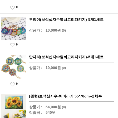
0
부엉이(보석십자수열쇠고리패키지)-5개1세트
상품가 :
10,000원
(0)
0
만다라(보석십자수열쇠고리패키지)-5개1세트
상품가 :
10,000원
(0)
0
(원형)보석십자수-해바라기 55*70cm-전체수
상품가 :
54,000원
(0)
적립금 :
540원