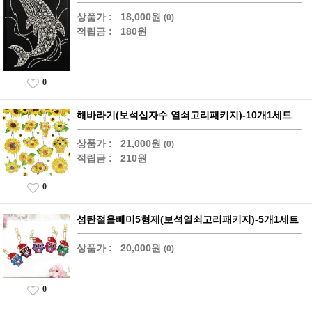
상품가 :
18,000원
(0)
적립금 :
180원
0
해바라기(보석십자수 열쇠고리패키지)-10개1세트
상품가 :
21,000원
(0)
적립금 :
210원
0
성탄절올빼미5형제(보석열쇠고리패키지)-5개1세트
상품가 :
20,000원
(0)
0