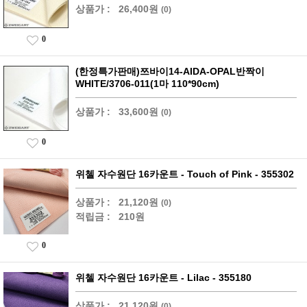
상품가 :
26,400원
(0)
0
(한정특가판매)쯔바이14-AIDA-OPAL반짝이
WHITE/3706-011(1마 110*90cm)
상품가 :
33,600원
(0)
0
위첼 자수원단 16카운트 - Touch of Pink - 355302
상품가 :
21,120원
(0)
적립금 :
210원
0
위첼 자수원단 16카운트 - Lilac - 355180
상품가 :
21,120원
(0)