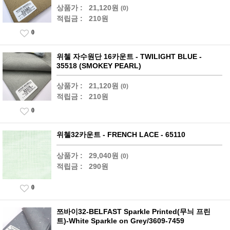
상품가 :
21,120원
(0)
적립금 :
210원
0
위첼 자수원단 16카운트 - TWILIGHT BLUE -
35518 (SMOKEY PEARL)
상품가 :
21,120원
(0)
적립금 :
210원
0
위첼32카운트 - FRENCH LACE - 65110
상품가 :
29,040원
(0)
적립금 :
290원
0
쯔바이32-BELFAST Sparkle Printed(무늬 프린
트)-White Sparkle on Grey/3609-7459