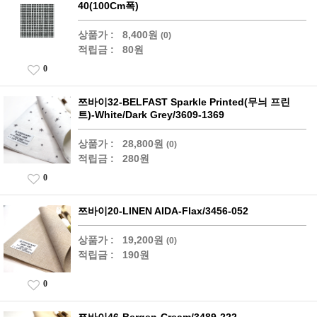
40(100Cm폭)
상품가 :
8,400원
(0)
적립금 :
80원
0
쯔바이32-BELFAST Sparkle Printed(무늬 프린
트)-White/Dark Grey/3609-1369
상품가 :
28,800원
(0)
적립금 :
280원
0
쯔바이20-LINEN AIDA-Flax/3456-052
상품가 :
19,200원
(0)
적립금 :
190원
0
쯔바이46-Bergen-Cream/3489-222