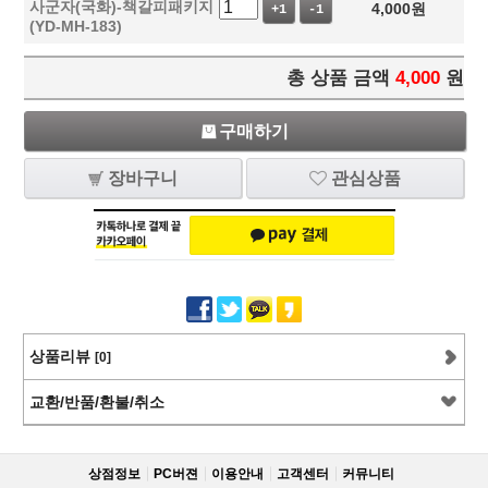
사군자(국화)-책갈피패키지
4,000
원
+1
-1
(YD-MH-183)
총 상품 금액
4,000
원
구매하기
장바구니
관심상품
상품리뷰
[0]
교환/반품/환불/취소
상점정보
PC버젼
이용안내
고객센터
커뮤니티