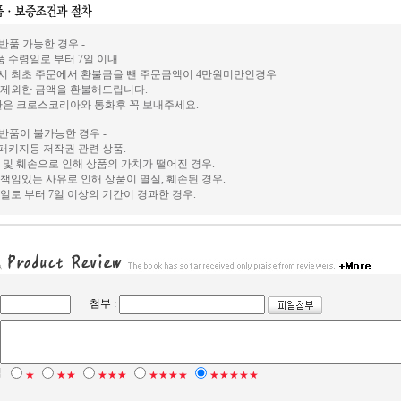
 반품 가능한 경우 -
상품 수령일로 부터 7일 이내
시 최초 주문에서 환불금을 뺀 주문금액이 4만원미만인경우
 제외한 금액을 환불해드립니다.
환은 크로스코리아와 통화후 꼭 보내주세요.
 반품이 불가능한 경우 -
, 패키지등 저작권 관련 상품.
 및 훼손으로 인해 상품의 가치가 떨어진 경우.
책임있는 사유로 인해 상품이 멸실, 훼손된 경우.
일로 부터 7일 이상의 기간이 경과한 경우.
첨부 :
점
★
★★
★★★
★★★★
★★★★★