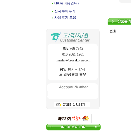
Q&A(이용안내)
십자수배우기
사용후기 모음
번호
032-766-7345
010-9561-1961
master@crosskorea.com
평일 10시 ~ 17시
토,일/공휴일 휴무