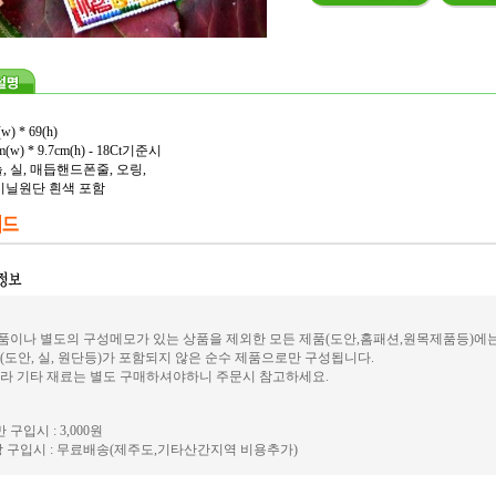
 * 69(h)
 * 9.7cm(h) - 18Ct기준시
늘, 실, 매듭핸드폰줄, 오링,
닐원단 흰색 포함
이나 별도의 구성메모가 있는 상품을 제외한 모든 제품(도안,홈패션,원목제품등)에
(도안, 실, 원단등)가 포함되지 않은 순수 제품으로만 구성됩니다.
라 기타 재료는 별도 구매하셔야하니 주문시 참고하세요.
 구입시 : 3,000원
 구입시 : 무료배송(제주도,기타산간지역 비용추가)