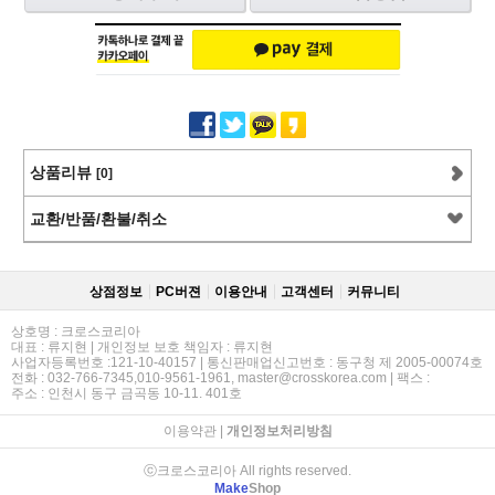
상품리뷰
[0]
교환/반품/환불/취소
상점정보
PC버젼
이용안내
고객센터
커뮤니티
상호명 : 크로스코리아
대표 : 류지현 | 개인정보 보호 책임자 : 류지현
사업자등록번호 :121-10-40157 | 통신판매업신고번호 : 동구청 제 2005-00074호
전화 : 032-766-7345,010-9561-1961, master@crosskorea.com | 팩스 :
주소 : 인천시 동구 금곡동 10-11. 401호
이용약관
|
개인정보처리방침
ⓒ크로스코리아 All rights reserved.
Make
Shop