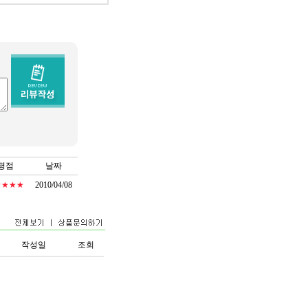
평점
날짜
★★★★
2010/04/08
작성일
조회