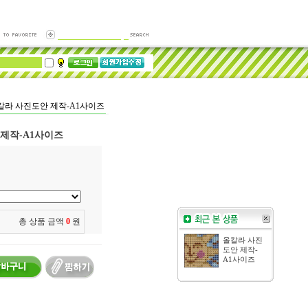
칼라 사진도안 제작-A1사이즈
제작-A1사이즈
총 상품 금액
0
원
올칼라 사진
도안 제작-
A1사이즈