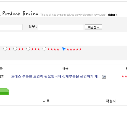
첨부 :
점
★
★★
★★★
★★★★
★★★★★
름
내용
정희
드레스 부분만 도안이 필요합니다 상체부분을 선명하게 제...
★
제목
작성자