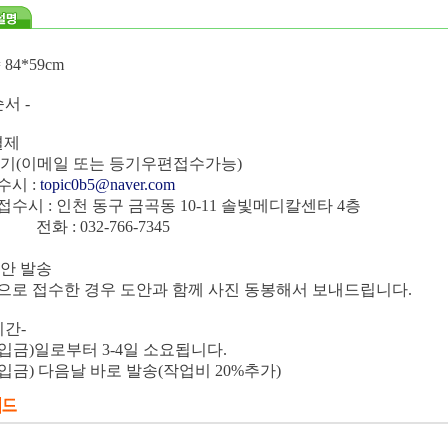
84*59cm
서 -
결제
보내기(이메일 또는 등기우편접수가능)
시 :
topic0b5@naver.com
시 : 인천 동구 금곡동 10-11 솔빛메디칼센타 4층
032-766-7345
도안 발송
 접수한 경우 도안과 함께 사진 동봉해서 보내드립니다.
기간-
(입금)일로부터 3-4일 소요됩니다.
(입금) 다음날 바로 발송(작업비 20%추가)