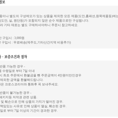
이나 별도의 구성메모가 있는 상품을 제외한 모든 제품(도안,홈패션,원목제품등)에
(도안, 실, 원단등)가 포함되지 않은 순수 제품으로만 구성됩니다.
라 기타 재료는 별도 구매하셔야하니 주문시 참고하세요.
 구입시 : 3,000원
 구입시 : 무료배송(제주도,기타산간지역 비용추가)
 반품 가능한 경우 -
상품 수령일로 부터 7일 이내
시 최초 주문에서 환불금을 뺀 주문금액이 4만원미만인경우
 제외한 금액을 환불해드립니다.
환은 크로스코리아와 통화후 꼭 보내주세요.
 반품이 불가능한 경우 -
, 패키지등 저작권 관련 상품.
 및 훼손으로 인해 상품의 가치가 떨어진 경우.
책임있는 사유로 인해 상품이 멸실, 훼손된 경우.
일로 부터 7일 이상의 기간이 경과한 경우.