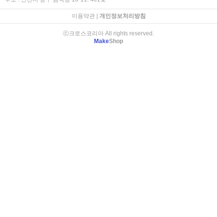
이용약관
|
개인정보처리방침
ⓒ크로스코리아 All rights reserved.
Make
Shop