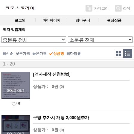
카테고리
검색
로그인
마이페이지
장바구니
관심상품
액자 맞춤제작
최신순
낮은가격
높은가격
상품명
최다리뷰
1 - 20
[액자제작 신청방법]
상품가 :
0원
(0)
0
구멍 추가시 개당 2,000원추가
상품가 :
0원
(0)