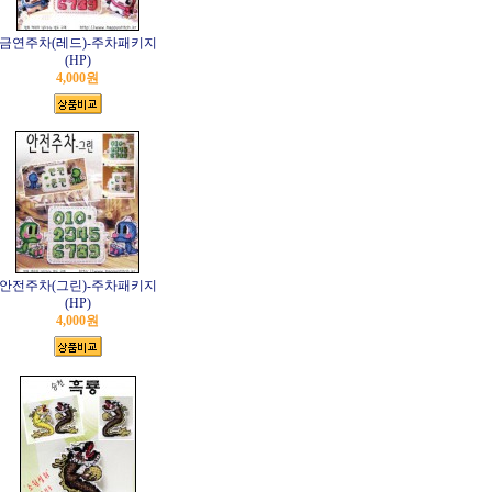
금연주차(레드)-주차패키지
(HP)
4,000원
안전주차(그린)-주차패키지
(HP)
4,000원