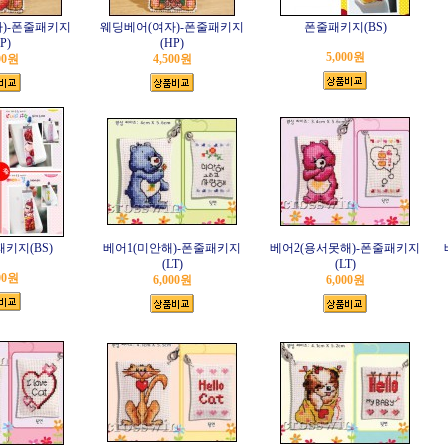
)-폰줄패키지
웨딩베어(여자)-폰줄패키지
폰줄패키지(BS)
P)
(HP)
5,000원
00원
4,500원
키지(BS)
베어1(미안해)-폰줄패키지
베어2(용서못해)-폰줄패키지
(LT)
(LT)
00원
6,000원
6,000원