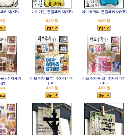
패키지(KB)
아기기린-폰줄패키지(KB)
아기코끼리-폰줄패키지(KB)
00원
6,000원
6,000원
운)-주차패키
러브주차(블루)-주차패키지
러브주차(핑크)-주차패키지
(HP)
(HP)
HP)
4,000원
4,000원
00원